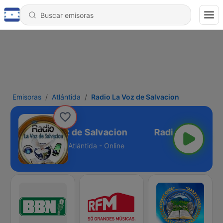
Emisoras
Atlántida
Radio La Voz de Salvacion
Radio La Voz de Salvacion
Atlántida - Online