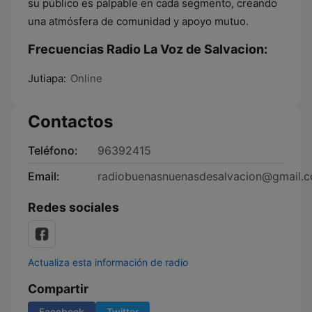
su público es palpable en cada segmento, creando
una atmósfera de comunidad y apoyo mutuo.
Frecuencias Radio La Voz de Salvacion:
Jutiapa:
Online
Contactos
Teléfono:
96392415
Email:
radiobuenasnuenasdesalvacion@gmail.
Redes sociales
Actualiza esta información de radio
Compartir
Facebook
Twitter