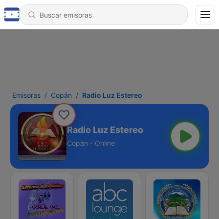
Emisoras
Copán
Radio Luz Estereo
Radio Luz Estereo
Copán - Online