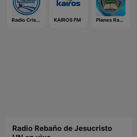
Radio Cristiana Honduras
KAIROS FM
Planes Radio Getsemani
Radio Rebaño de Jesucristo