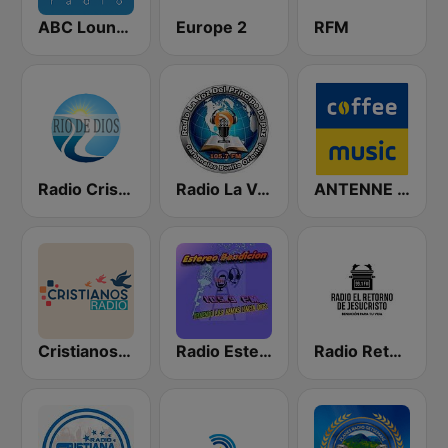
ABC Lounge Jazz
Europe 2
RFM
Radio Cristiana Rio de Dios
Radio La Voz Del Principe De Paz Hn
ANTENNE BAYERN Coffee Music
Cristianos Radio
Radio Estereo Bendicion HN
Radio Retorno De Jesucristo