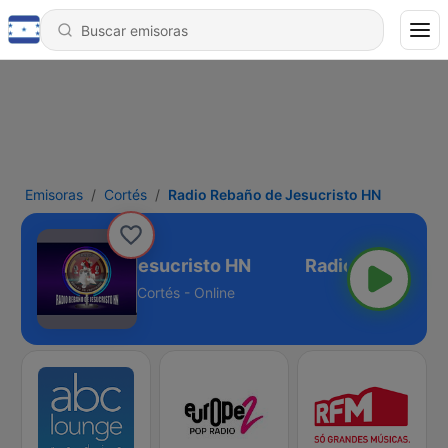
Emisoras
Cortés
Radio Rebaño de Jesucristo HN
dio Rebaño de Jesucristo HN
Cortés - Online