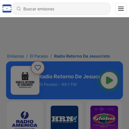
Emisoras
El Paraíso
Radio Retorno De Jesucristo
Radio Retorno De Jesucristo
El Paraíso - 99.1 FM