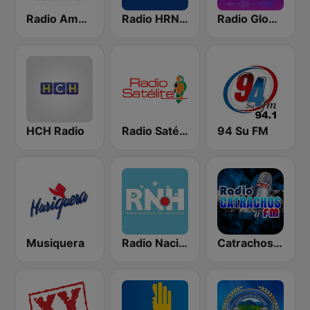
Radio América
Radio HRN 92.9 FM
Radio Globo Honduras
HCH Radio
Radio Satélite
94 Su FM
Musiquera
Radio Nacional de Honduras
Catrachos FM