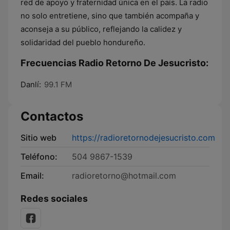
red de apoyo y fraternidad única en el país. La radio
no solo entretiene, sino que también acompaña y
aconseja a su público, reflejando la calidez y
solidaridad del pueblo hondureño.
Frecuencias Radio Retorno De Jesucristo:
Danlí:
99.1 FM
Contactos
Sitio web
https://radioretornodejesucristo.com
Teléfono:
504 9867-1539
Email:
radioretorno@hotmail.com
Redes sociales