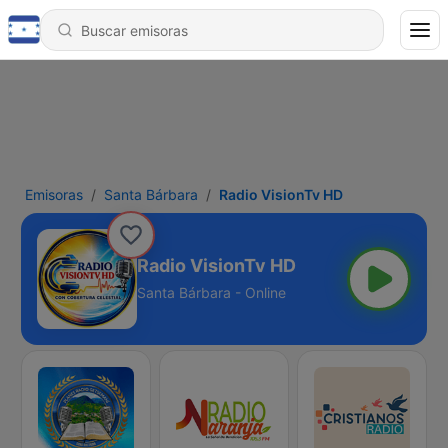
Emisoras
Santa Bárbara
Radio VisionTv HD
Radio VisionTv HD
Santa Bárbara - Online