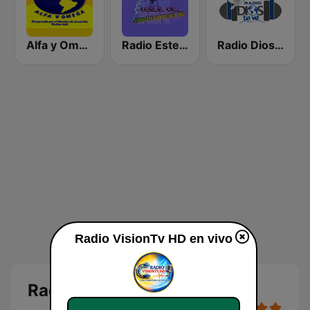
Alfa y Omega en Vivo
Radio Estereo Bendicion HN
Radio Dios Te Ve
Radio VisionTv HD en vivo
Radio VisionTv HD en vivo