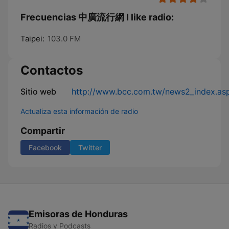
Frecuencias 中廣流行網 I like radio:
Taipei:
103.0 FM
Contactos
Sitio web
http://www.bcc.com.tw/news2_index.as
Actualiza esta información de radio
Compartir
Facebook
Twitter
Emisoras de Honduras
Radios y Podcasts