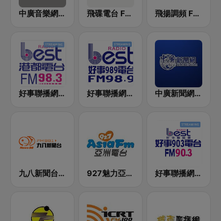
中廣音樂網 i Radio FM96.3
飛碟電台 FM92.1
飛揚調頻 FM 89.5
好事聯播網 港都983 Best Radio FM98.3
好事聯播網 Best Radio FM98.9
中廣新聞網 BCC News Radio
九八新聞台 News98 FM 98.1
927魅力亞洲 Asia FM 亞洲電台
好事聯播網 Best Radio FM90.3