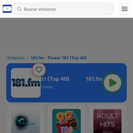
Emisoras
181.fm - Power 181 (Top 40)
81.fm - Power 181 (Top 40)
Online