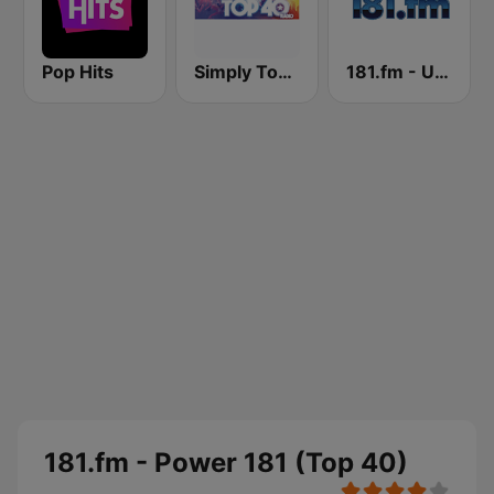
Pop Hits
Simply Top 40 Radio
181.fm - UK top 40
181.fm - Power 181 (Top 40)