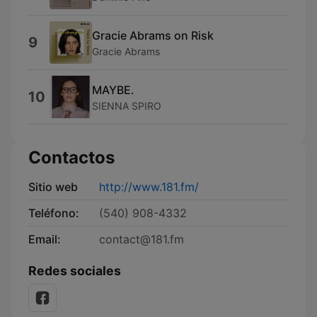
Gracie Abrams on Risk
9
Gracie Abrams
MAYBE.
10
SIENNA SPIRO
Contactos
Sitio web
http://www.181.fm/
Teléfono:
(540) 908-4332
Email:
contact@181.fm
Redes sociales