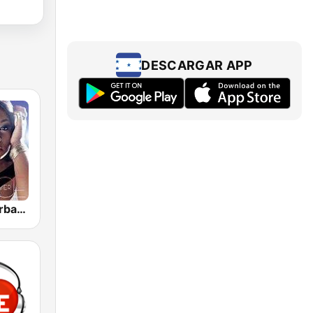
DESCARGAR APP
GotRadio - Urban Lounge