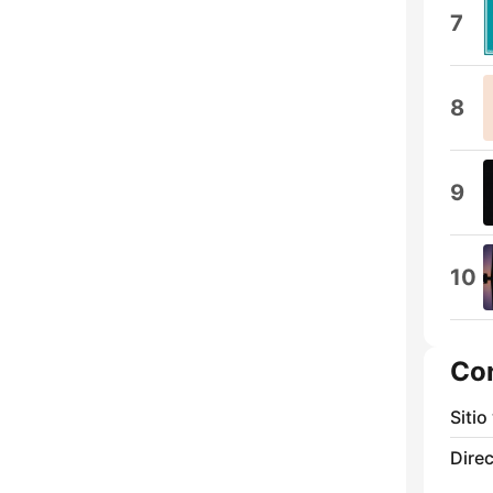
7
8
9
10
Co
Sitio
Direc