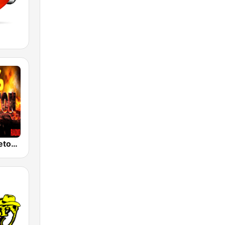
100% Reggaeton Radio