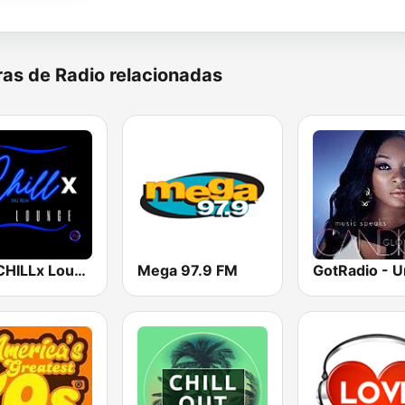
as de Radio relacionadas
The CHILLx Lounge
Mega 97.9 FM