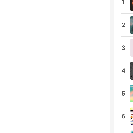
1
2
3
4
5
6