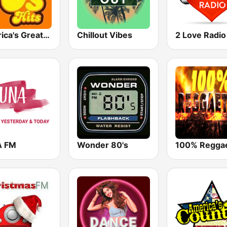
America's Greatest 70s Hits
Chillout Vibes
2 Love Radio
A FM
Wonder 80's