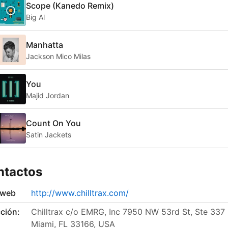
Scope (Kanedo Remix)
Big Al
Manhatta
Jackson Mico Milas
You
Majid Jordan
Count On You
Satin Jackets
ntactos
 web
http://www.chilltrax.com/
ción:
Chilltrax c/o EMRG, Inc 7950 NW 53rd St, Ste 337
Miami, FL 33166, USA