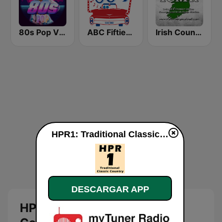
80s Pop Vibes
ABC Fifties (50's)
Irish Country Music Radio
HPR1: Traditional Classic Country en vivo
DESCARGAR APP
HPR1: Traditional Classic