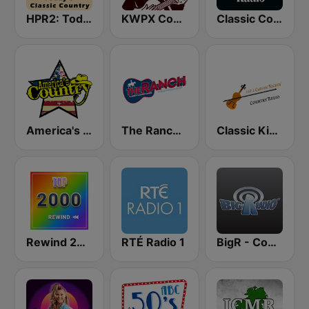
HPR2: Today's Classic Country
KWPX Cowpoke Classic Country Music
Classic Country Radio
America's Country
The Ranch - Classic Country
Classic Kickin' Country Radio
Rewind 2000's
RTÉ Radio 1
BigR - Country Gold