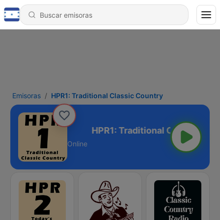
Emisoras
HPR1: Traditional Classic Country
Classic Country
Online