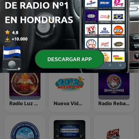
ROCKBOGA
Radio Mahanaim Honduras
Radio Sultana
DESCARGAR APP
Radio Luz Estereo
Nueva Vida 90.1
Radio Rebaño de Jesucristo HN