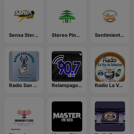
Sensa Stereo
Stereo Pinares
Sentimientos FM
Radio San Miguel
Relampago 90.7 FM
Radio La Voz de Salvacion