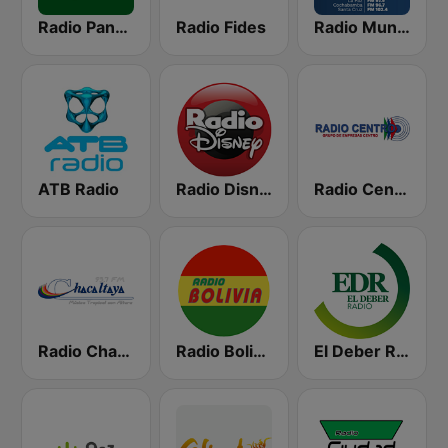
Radio Panamericana
Radio Fides
Radio Mundial Bolivia
ATB Radio
Radio Disney Bolivia
Radio Centro FM 96.1
Radio Chacaltaya
Radio Bolivia
El Deber Radio