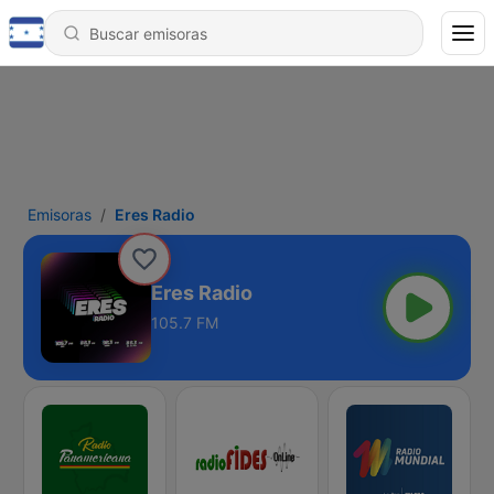
Emisoras
Eres Radio
Eres Radio
105.7 FM