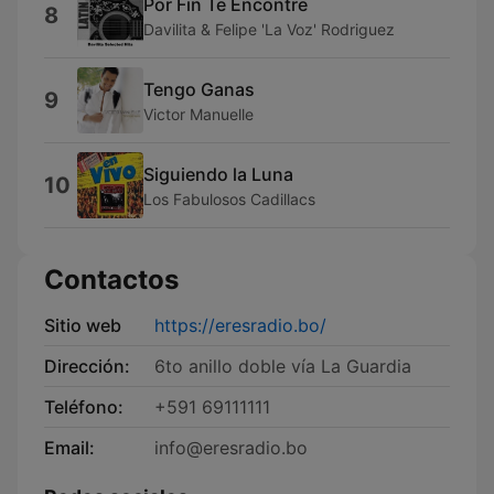
Por Fin Te Encontre
8
Davilita & Felipe 'La Voz' Rodriguez
Tengo Ganas
9
Victor Manuelle
Siguiendo la Luna
10
Los Fabulosos Cadillacs
Contactos
Sitio web
https://eresradio.bo/
Dirección:
6to anillo doble vía La Guardia
Teléfono:
+591 69111111
Email:
info@eresradio.bo