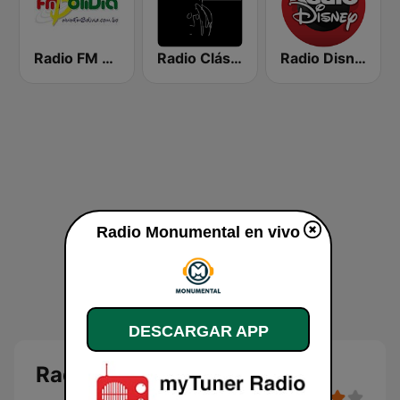
Radio FM Bolivia
Radio Clásica 100.3 FM
Radio Disney Bolivia
Radio Monumental en vivo
DESCARGAR APP
Radio Monumental