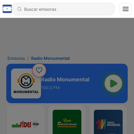
Emisoras
Radio Monumental
Radio Monumental
100.0 FM