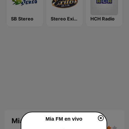
SB Stereo
Stereo Exitos 88.1 FM
HCH Radio
Mia FM en vivo
Mia FM en vivo