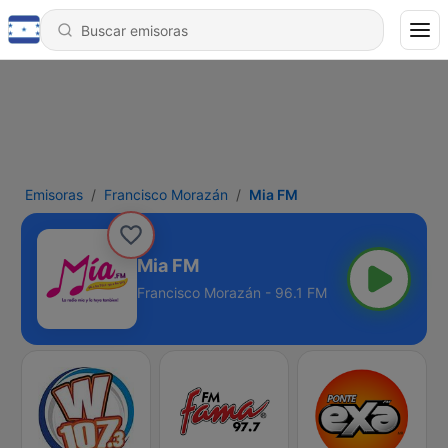
Emisoras
Francisco Morazán
Mia FM
Mia FM
Francisco Morazán - 96.1 FM