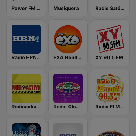
Power FM Honduras
Musiquera
Radio Satélite
Radio HRN 92.9 FM
EXA Honduras
XY 90.5 FM
Radioactiva 99.7 FM
Radio Globo Honduras
Radio El Mundo 90.5 FM