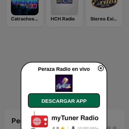
Catrachos FM
HCH Radio
Stereo Exitos 88.1 FM
Peraza Radio en vivo
DESCARGAR APP
Peraza Radio en vivo