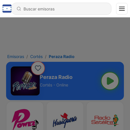
Emisoras
Cortés
Peraza Radio
Peraza Radio
Cortés - Online