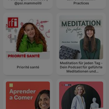
@psi.mammoliti
Practices
Meditation für jeden Tag -
Priorité santé
Dein Podcast für geführte
Meditationen und
Entspannung