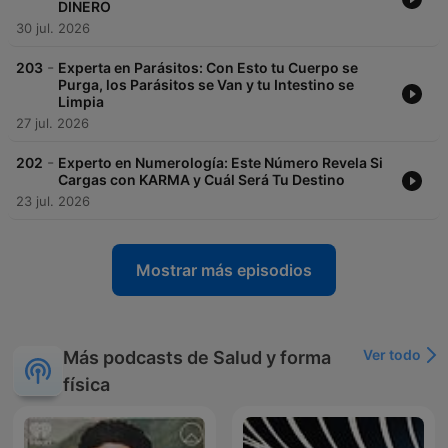
DINERO
30 jul. 2026
-
203
Experta en Parásitos: Con Esto tu Cuerpo se
Purga, los Parásitos se Van y tu Intestino se
Limpia
27 jul. 2026
-
202
Experto en Numerología: Este Número Revela Si
Cargas con KARMA y Cuál Será Tu Destino
23 jul. 2026
Mostrar más episodios
Ver todo
Más podcasts de Salud y forma
física