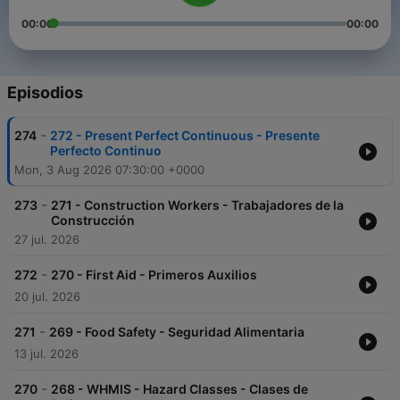
00:00
00:00
Episodios
-
274
272 - Present Perfect Continuous - Presente
Perfecto Continuo
Mon, 3 Aug 2026 07:30:00 +0000
-
273
271 - Construction Workers - Trabajadores de la
Construcción
27 jul. 2026
-
272
270 - First Aid - Primeros Auxilios
20 jul. 2026
-
271
269 - Food Safety - Seguridad Alimentaria
13 jul. 2026
-
270
268 - WHMIS - Hazard Classes - Clases de