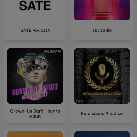
SATE Podcast
abc radio
Grown-Up Stuff: How to
Estoicismo Práctico
Adult