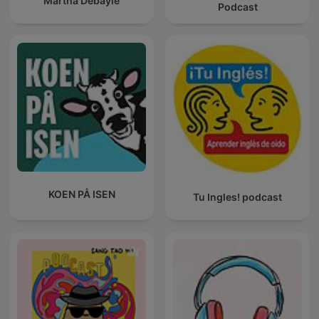
Martha Debayle
Podcast
KOEN PÅ ISEN
Tu Ingles! podcast