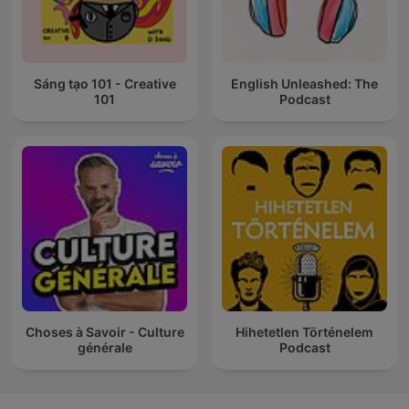
Sáng tạo 101 - Creative
English Unleashed: The
101
Podcast
Choses à Savoir - Culture
Hihetetlen Történelem
générale
Podcast