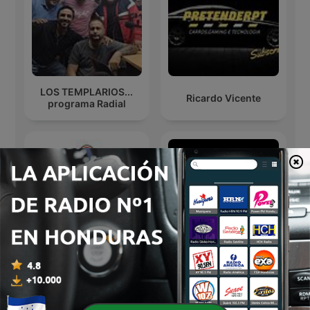
LOS TEMPLARIOS...
Ricardo Vicente
programa Radial
Milenio Oscuro
5 Under 5
Podcast