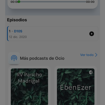
00:00
00:00
Episodios
-
1
D10S
12 dic. 2020
Ver todo
Más podcasts de Ocio