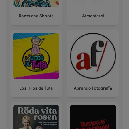
Roots and Shoots
Atmosferci
Los Hijos de Tuta
Aprendo Fotografía