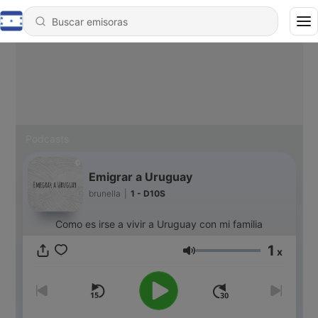
Podcasts
Emigrar a Uruguay
brunella
|
1 - D10S
Como es irse a vivir a Uruguay con mi familia
1
x
Volumen