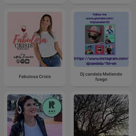
Dj candela Metiendo
Fabulosa Crisis
fuego