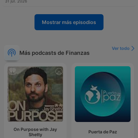
31 jul. 2026
Mostrar más episodios
Ver todo
Más podcasts de Finanzas
On Purpose with Jay
Puerta de Paz
Shetty