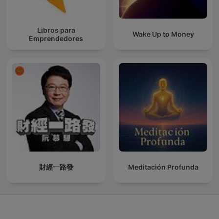
Libros para
Wake Up to Money
Emprendedores
財經一路發
Meditación Profunda