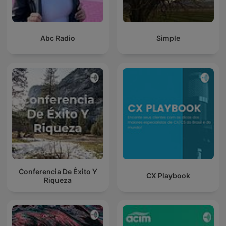
Abc Radio
Simple
Conferencia De Éxito Y
CX Playbook
Riqueza