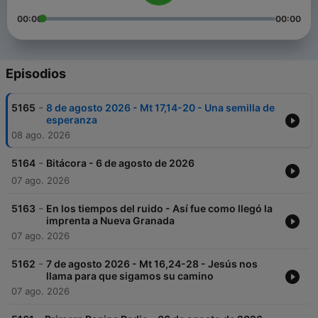
00:00
00:00
Episodios
-
5165
8 de agosto 2026 - Mt 17,14-20 - Una semilla de
esperanza
08 ago. 2026
-
5164
Bitácora - 6 de agosto de 2026
07 ago. 2026
-
5163
En los tiempos del ruido - Así fue como llegó la
imprenta a Nueva Granada
07 ago. 2026
-
5162
7 de agosto 2026 - Mt 16,24-28 - Jesús nos
llama para que sigamos su camino
07 ago. 2026