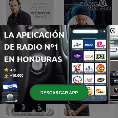
MILENIO 3 (1ª y 2ª
Código Misterio
Temporada)
DESCARGAR APP