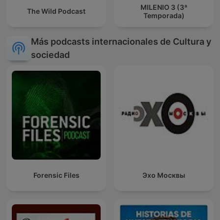
MILENIO 3 (3ª
The Wild Podcast
Temporada)
Más podcasts internacionales de Cultura y
sociedad
Forensic Files
Эхо Москвы