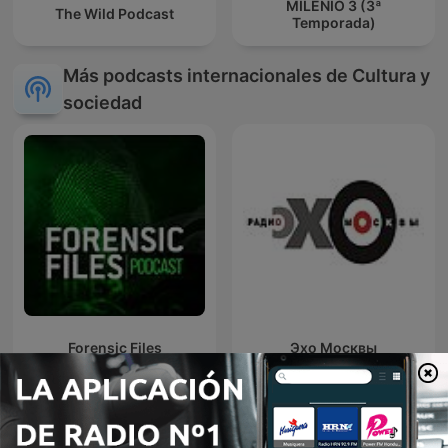
MILENIO 3 (3ª
The Wild Podcast
Temporada)
Más podcasts internacionales de Cultura y
sociedad
Forensic Files
Эхо Москвы