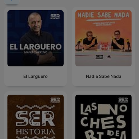
El Larguero
Nadie Sabe Nada