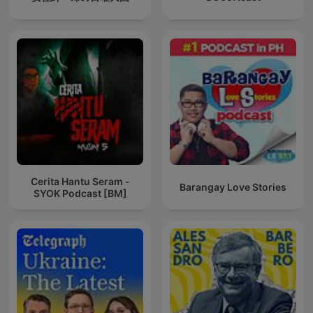
Cerita Hantu Seram -
Barangay Love Stories
SYOK Podcast [BM]