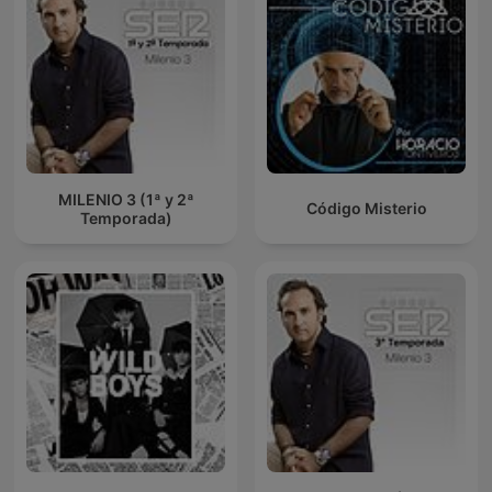
MILENIO 3 (1ª y 2ª
Código Misterio
Temporada)