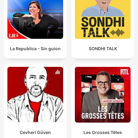
La Republica - Sin guion
SONDHI TALK
Cevheri Güven
Les Grosses Têtes