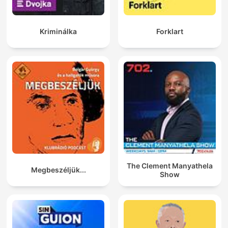
Kriminálka
Forklart
The Clement Manyathela
Megbeszéljük...
Show