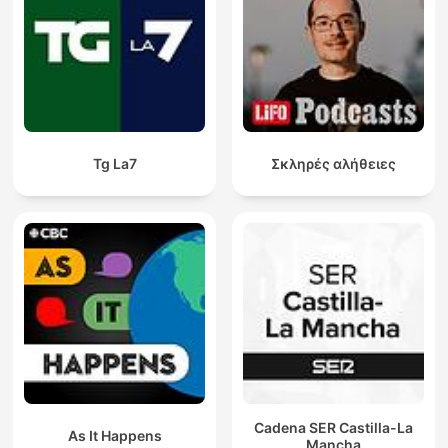
Tg La7
Σκληρές αλήθειες
Cadena SER Castilla-La
As It Happens
Mancha