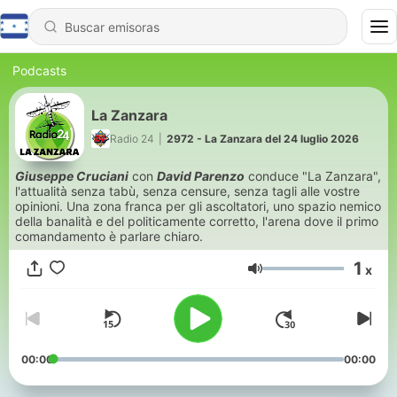
Podcasts
La Zanzara
Radio 24
|
2972 - La Zanzara del 24 luglio 2026
Giuseppe Cruciani
con
David Parenzo
conduce "La Zanzara",
l'attualità senza tabù, senza censure, senza tagli alle vostre
opinioni. Una zona franca per gli ascoltatori, uno spazio nemico
della banalità e del politicamente corretto, l'arena dove il primo
comandamento è parlare chiaro.
1
x
Volumen
00:00
00:00