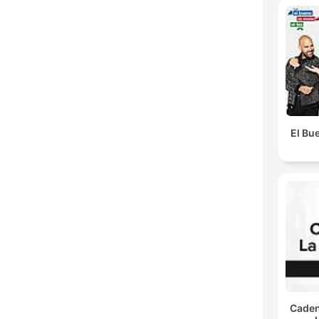
El Bue
Caden