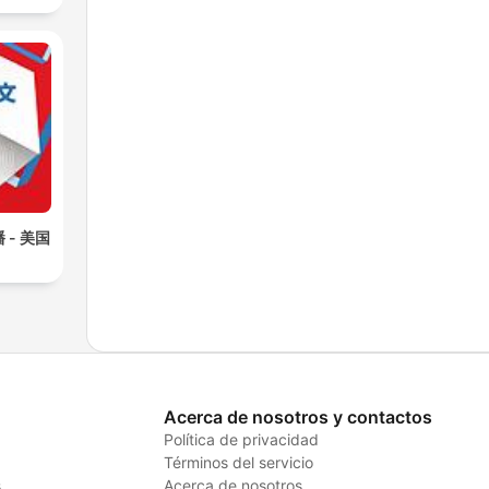
- 美国
Acerca de nosotros y contactos
Política de privacidad
Términos del servicio
s
Acerca de nosotros