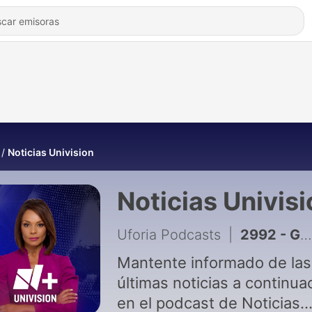
Noticias Univision
Noticias Univisi
Uforia Podcasts
|
2992 - Gobierno busca recuperar millones en multas migratorias
Mantente informado de las
últimas noticias a continua
en el podcast de Noticias