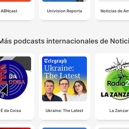
ABNcast
Univision Reporta
Noticias de A
Más podcasts internacionales de Notic
 É da Coisa
Ukraine: The Latest
La Zanzar