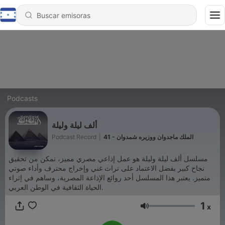
Podcasts
ألف ليلة وليلة
Podcast Record
|
41 - الملك ماجدوان ووزيره شمدوان
مسلسل ألف ليلة وليلة هو عمل إذاعي مصري مميز، تمكن من تحقيق
نجاح كبير بفضل الاعتماد على تراث غني وإخراج محترف وأداء صوتي
متميز. يعتبر هذا المسلسل أحد روائع الإذاعة المصرية، وساهم في إثراء
الحياة الثقافية في الوطن العربي.
1
x
Volumen