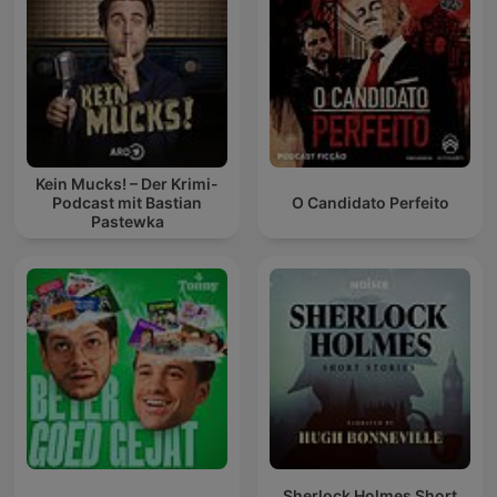
Kein Mucks! – Der Krimi-
Podcast mit Bastian
O Candidato Perfeito
Pastewka
Sherlock Holmes Short