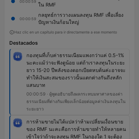
00:00:59
ใน RMF
กลยุทธ์การวางแผนลงทุน RMF เพื่อเลี่ยง
00:00:59
ปัญหาเงินก้อนใหญ่
Haz clic en un capítulo para ir directamente a ese momento
Destacados
กองทุนที่เก็บค่าธรรมเนียมแพงกว่าแค่ 0.5-1%
นะคะแม้ว่าจะฟังดูน้อย แต่ถ้าเราลงทุนในระยะ
ยาว 15-20 ปีพลังของดอกเบียดหบต้นค่ะอาจจะ
ทำให้เงินสะสมของราวนั้นแตกต่างกันถึงหลัก
แสนบาท
00:00:59 · ผู้พูดอธิบายถึงผลกระทบมหาศาลของค่า
ธรรมเนียมที่ต่างกันเพียงเล็กน้อยต่อมูลค่าเงินลงทุนใน
ระยะยาว
การห้ามขายไม่ได้แปลว่าห้ามเปลี่ยนเงื่อนขาย
ของ RMF นะคะคือการห้ามขายทำให้หลายคน
เข้าใจว่าถ้าจะลงทุน RMF ในกองใด 1 จะต้อง