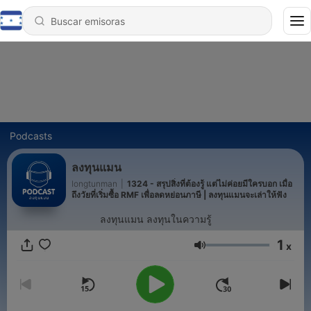
Podcasts
ลงทุนแมน
longtunman
|
1324 - สรุปสิ่งที่ต้องรู้ แต่ไม่ค่อยมีใครบอก เมื่อ
ถึงวัยที่เริ่มซื้อ RMF เพื่อลดหย่อนภาษี | ลงทุนแมนจะเล่าให้ฟัง
ลงทุนแมน ลงทุนในความรู้
1
x
Volumen