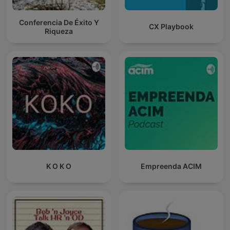
Conferencia De Éxito Y
CX Playbook
Riqueza
K O K O
Empreenda ACIM