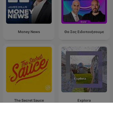
Money News
Θα Σας Ειδοποιήσουμε
The Secret Sauce
Explora