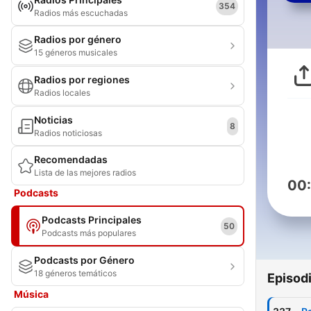
354
Radios más escuchadas
Radios por género
15 géneros musicales
Radios por regiones
Radios locales
Noticias
8
Radios noticiosas
Recomendadas
Lista de las mejores radios
00
Podcasts
Podcasts Principales
50
Podcasts más populares
Podcasts por Género
18 géneros temáticos
Episod
Música