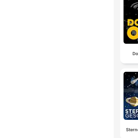
Do
Stern