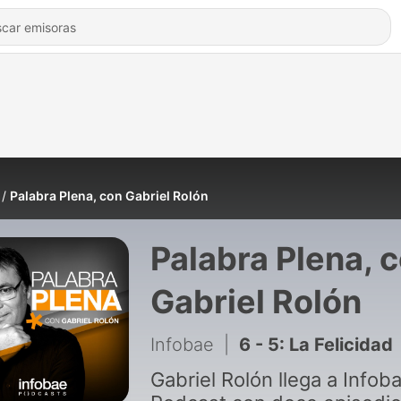
Palabra Plena, con Gabriel Rolón
Palabra Plena, 
Gabriel Rolón
Infobae
|
6 - 5: La Felicidad
Gabriel Rolón llega a Infob