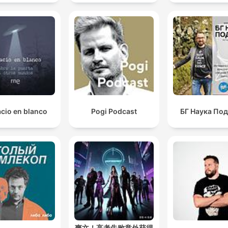
cio en blanco
Pogi Podcast
БГ Наука По
爽文！高考失败意外获得