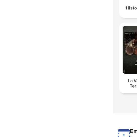
Histo
La 
Ter
Em