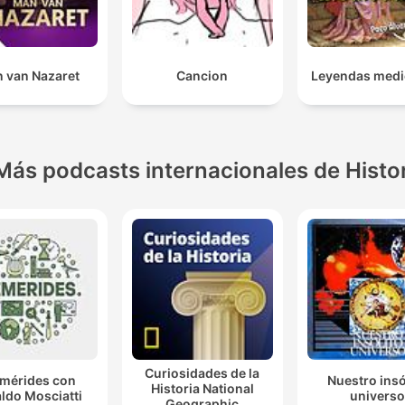
 van Nazaret
Cancion
Leyendas medi
Más podcasts internacionales de Histo
Curiosidades de la
emérides con
Nuestro insó
Historia National
ldo Mosciatti
universo
Geographic