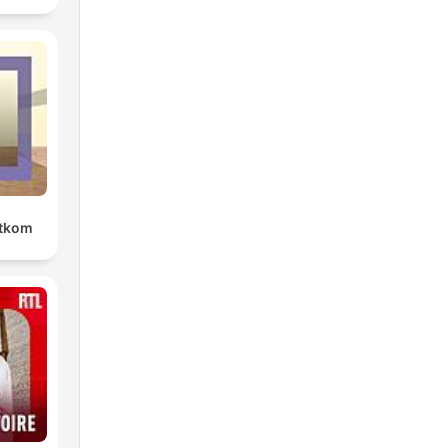
rtkom