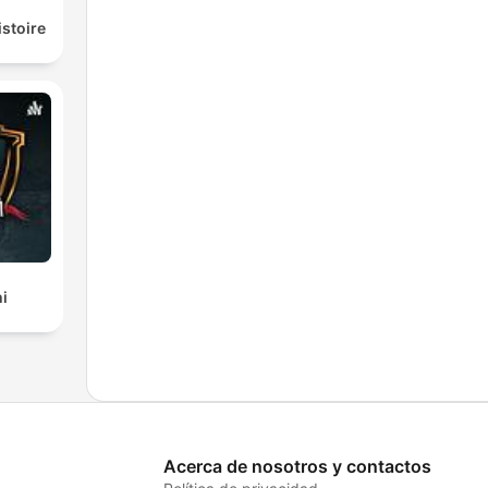
istoire
i
Acerca de nosotros y contactos