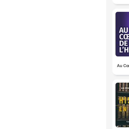
Au Cœu