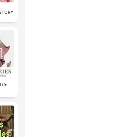
STORY
Life