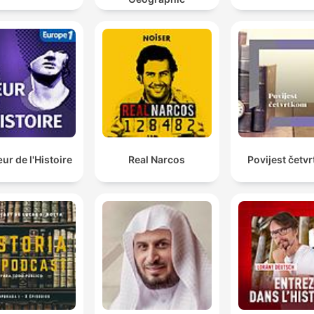
r de l'Histoire
Real Narcos
Povijest četv