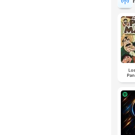
Lo
Pan