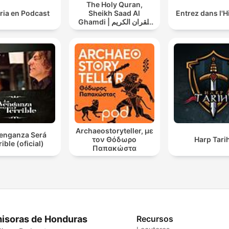
The Holy Quran,
ria en Podcast
Sheikh Saad Al
Entrez dans l'H
Ghamdi | القران الكريم
سعد الغامدي
Archaeostoryteller, με
Venganza Será
τον Θόδωρο
Harp Tarih
rible (oficial)
Παπακώστα
isoras de Honduras
Recursos