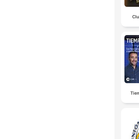
Cl
Tie