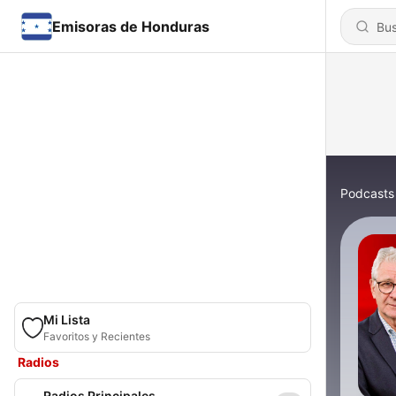
Emisoras de Honduras
Podcasts
Mi Lista
Favoritos y Recientes
Radios
Radios Principales