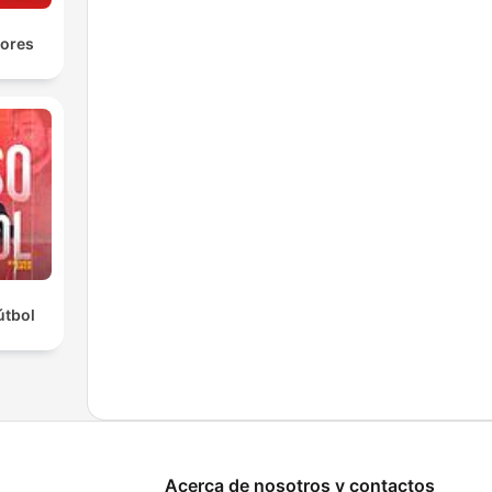
yores
útbol
Acerca de nosotros y contactos