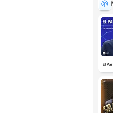
El Pa