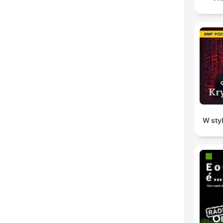
W sty