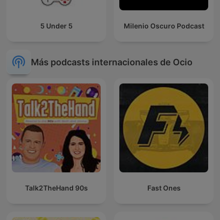
5 Under 5
Milenio Oscuro Podcast
Más podcasts internacionales de Ocio
Talk2TheHand 90s
Fast Ones