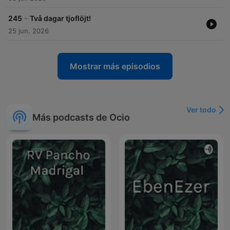
-
245
Två dagar tjoflöjt!
25 jun. 2026
Mostrar más episodios
Ver todo
Más podcasts de Ocio