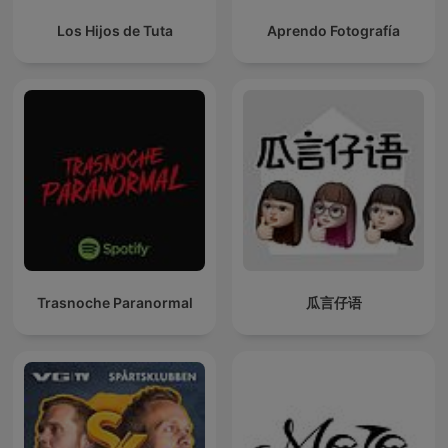
Los Hijos de Tuta
Aprendo Fotografía
Trasnoche Paranormal
瓜言仔语