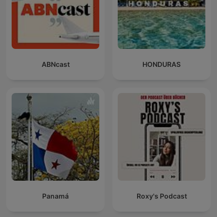
ABNcast
HONDURAS
Panamá
Roxy's Podcast