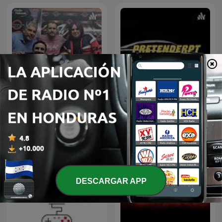
LOS TEMPLARIOS...
Ricardo Vicente
programa Radial
DESCARGAR APP