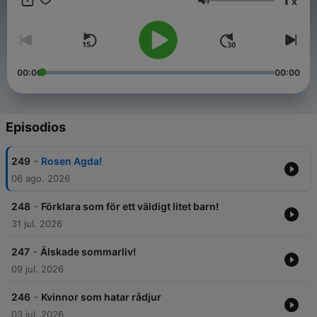
x
Volumen
00:00
00:00
Episodios
-
249
Rosen Agda!
06 ago. 2026
-
248
Förklara som för ett väldigt litet barn!
31 jul. 2026
-
247
Älskade sommarliv!
09 jul. 2026
-
246
Kvinnor som hatar rådjur
03 jul. 2026