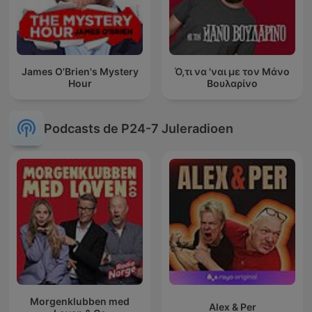
James O'Brien's Mystery
Ό,τι να 'ναι με τον Μάνο
Hour
Βουλαρίνο
Podcasts de P24-7 Juleradioen
Morgenklubben med
Alex & Per