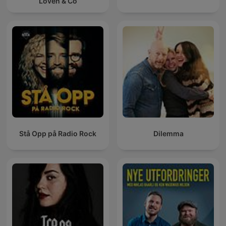
Loven & Co
Stå Opp på Radio Rock
Dilemma