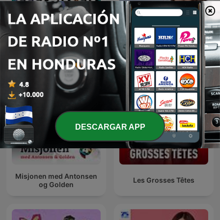
Friday Night Comedy from
Elefanten i rummet
BBC Radio 4
DESCARGAR APP
Misjonen med Antonsen
Les Grosses Têtes
og Golden