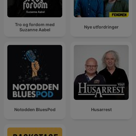
Tro og fordom med
Nye utfordringer
Suzanne Aabel
Notodden BluesPod
Husarrest