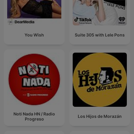
You Wish
Suite 305 with Lele Pons
Noti Nada HN / Radio
Los Hijos de Morazán
Progreso