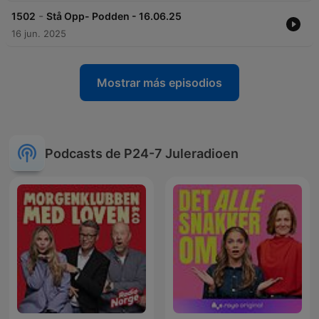
-
1502
Stå Opp- Podden - 16.06.25
16 jun. 2025
Mostrar más episodios
Podcasts de P24-7 Juleradioen