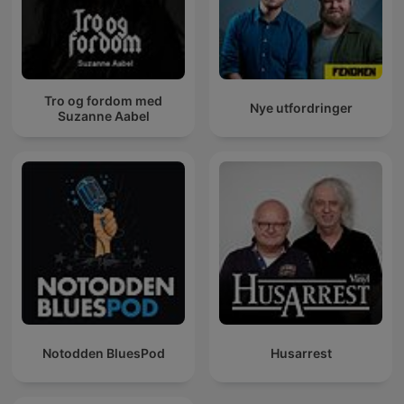
Tro og fordom med
Nye utfordringer
Suzanne Aabel
Notodden BluesPod
Husarrest