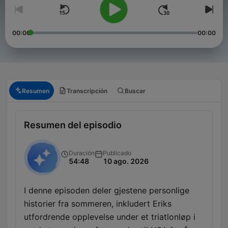
00:00
00:00
Resumen
Transcripción
Buscar
Resumen del episodio
Duración
Publicado
54:48
10 ago. 2026
I denne episoden deler gjestene personlige
historier fra sommeren, inkludert Eriks
utfordrende opplevelse under et triatlonløp i