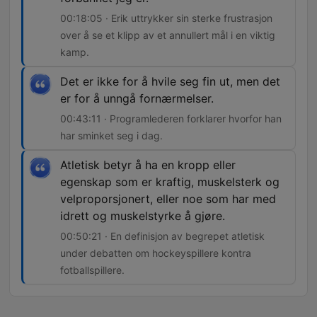
00:18:05 · Erik uttrykker sin sterke frustrasjon
over å se et klipp av et annullert mål i en viktig
kamp.
Det er ikke for å hvile seg fin ut, men det
er for å unngå fornærmelser.
00:43:11 · Programlederen forklarer hvorfor han
har sminket seg i dag.
Atletisk betyr å ha en kropp eller
egenskap som er kraftig, muskelsterk og
velproporsjonert, eller noe som har med
idrett og muskelstyrke å gjøre.
00:50:21 · En definisjon av begrepet atletisk
under debatten om hockeyspillere kontra
fotballspillere.