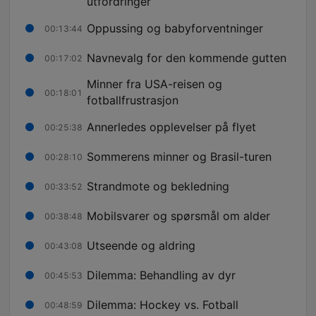
utfordringer
Oppussing og babyforventninger
00:13:44
Navnevalg for den kommende gutten
00:17:02
Minner fra USA-reisen og
00:18:01
fotballfrustrasjon
Annerledes opplevelser på flyet
00:25:38
Sommerens minner og Brasil-turen
00:28:10
Strandmote og bekledning
00:33:52
Mobilsvarer og spørsmål om alder
00:38:48
Utseende og aldring
00:43:08
Dilemma: Behandling av dyr
00:45:53
Dilemma: Hockey vs. Fotball
00:48:59