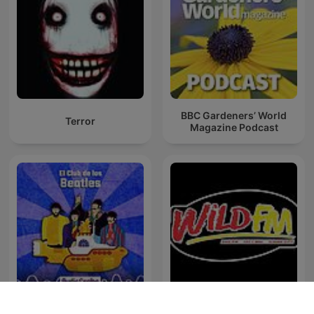
BBC Gardeners’ World
Terror
Magazine Podcast
El Club de Los Beatles
WILD FM ILIGAN 103.1