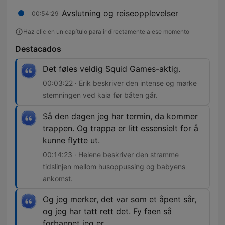
Avslutning og reiseopplevelser
00:54:29
Haz clic en un capítulo para ir directamente a ese momento
Destacados
Det føles veldig Squid Games-aktig.
00:03:22 · Erik beskriver den intense og mørke
stemningen ved kaia før båten går.
Så den dagen jeg har termin, da kommer
trappen. Og trappa er litt essensielt for å
kunne flytte ut.
00:14:23 · Helene beskriver den stramme
tidslinjen mellom husoppussing og babyens
ankomst.
Og jeg merker, det var som et åpent sår,
og jeg har tatt rett det. Fy faen så
forbannet jeg er.