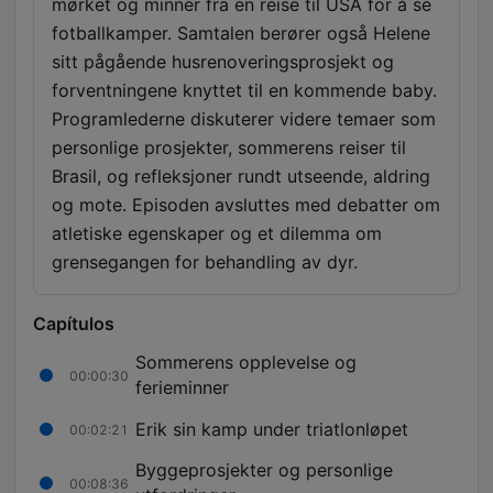
mørket og minner fra en reise til USA for å se
fotballkamper. Samtalen berører også Helene
sitt pågående husrenoveringsprosjekt og
forventningene knyttet til en kommende baby.
Programlederne diskuterer videre temaer som
personlige prosjekter, sommerens reiser til
Brasil, og refleksjoner rundt utseende, aldring
og mote. Episoden avsluttes med debatter om
atletiske egenskaper og et dilemma om
grensegangen for behandling av dyr.
Capítulos
Sommerens opplevelse og
00:00:30
ferieminner
Erik sin kamp under triatlonløpet
00:02:21
Byggeprosjekter og personlige
00:08:36