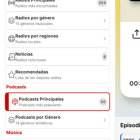
354
Radios más escuchadas
Radios por género
15 géneros musicales
Radios por regiones
Radios locales
Noticias
8
Radios noticiosas
Recomendadas
Lista de las mejores radios
00
Podcasts
Podcasts Principales
50
Podcasts más populares
Podcasts por Género
18 géneros temáticos
Episod
Música