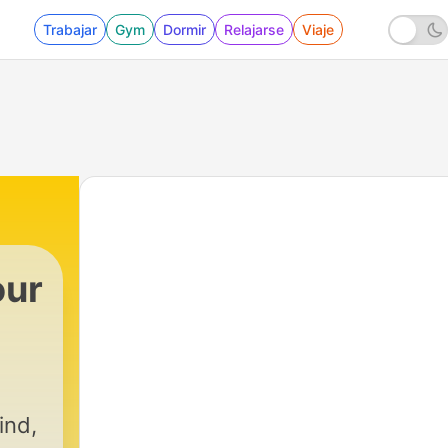
Trabajar
Gym
Dormir
Relajarse
Viaje
our
ind,