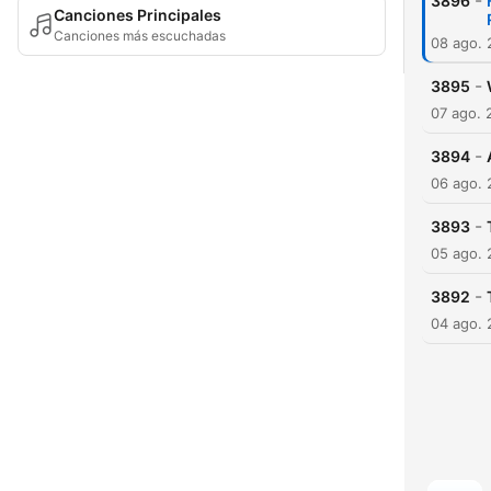
-
3896
Canciones Principales
Canciones más escuchadas
08 ago.
-
3895
07 ago. 
-
3894
06 ago.
-
3893
05 ago.
-
3892
04 ago.