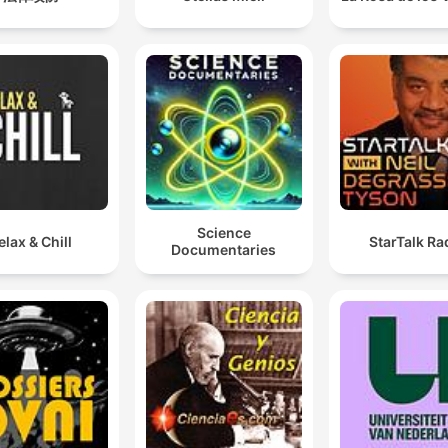
Science
elax & Chill
StarTalk Ra
Documentaries