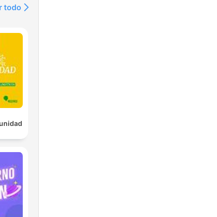
r todo
tunidad