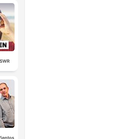
| SWR
Vientos