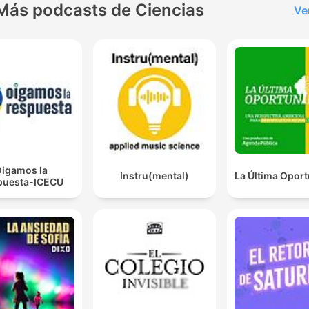
Más podcasts de Ciencias
Ve
igamos la
Instru(mental)
La Última Opor
puesta-ICECU