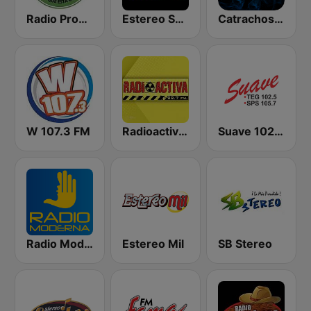
Radio Progreso
Estereo Sula 100.1 FM
Catrachos FM
W 107.3 FM
Radioactiva 99.7 FM
Suave 102.5 FM
Radio Moderna
Estereo Mil
SB Stereo