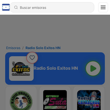
Emisoras
Radio Solo Exitos HN
Radio Solo Exitos HN