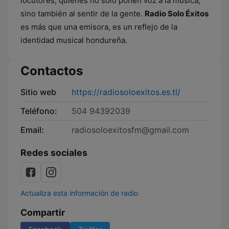
locutores, quienes no solo ponen voz a la música,
sino también al sentir de la gente.
Radio Solo Éxitos
es más que una emisora, es un reflejo de la
identidad musical hondureña.
Contactos
Sitio web
https://radiosoloexitos.es.tl/
Teléfono:
504 94392039
Email:
radiosoloexitosfm@gmail.com
Redes sociales
Actualiza esta información de radio
Compartir