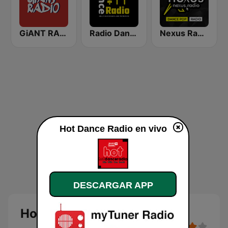
GiANT RADiO
Radio Dance USA
Nexus Radio Dance
Hot Dance Radio en vivo
DESCARGAR APP
Hot Dance Radio