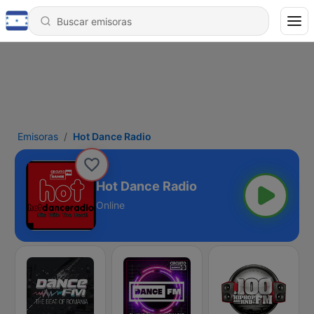
Emisoras
Hot Dance Radio
Hot Dance Radio
Online