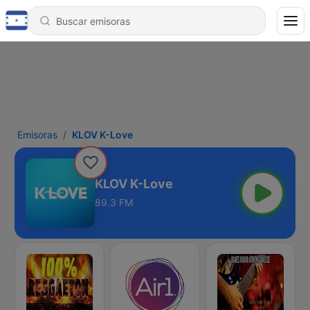
Emisoras
KLOV K-Love
KLOV K-Love
89.3 FM