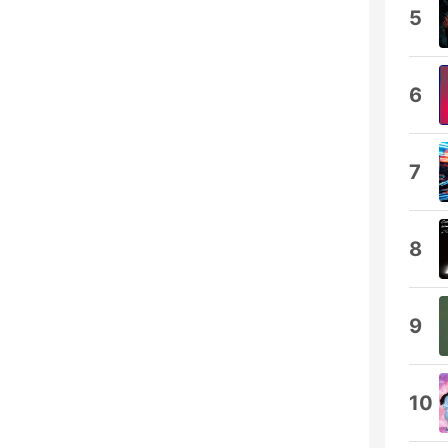
5
6
7
8
9
10