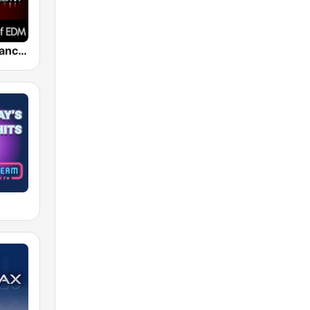
Pulse EDM Dance Music