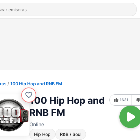
ras
100 Hip Hop and RNB FM
100 Hip Hop and
1631
RNB FM
Online
Hip Hop
R&B / Soul