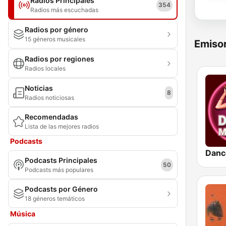
Radios Principales
354
Radios más escuchadas
Radios por género
15 géneros musicales
Emisor
Radios por regiones
Radios locales
Noticias
8
Radios noticiosas
Recomendadas
Lista de las mejores radios
Podcasts
Danc
Podcasts Principales
50
Podcasts más populares
Podcasts por Género
18 géneros temáticos
Música