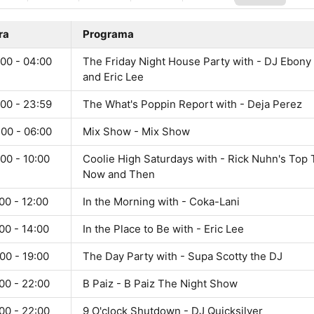
ra
Programa
:00 - 04:00
The Friday Night House Party with - DJ Ebony
and Eric Lee
:00 - 23:59
The What's Poppin Report with - Deja Perez
:00 - 06:00
Mix Show - Mix Show
00 - 10:00
Coolie High Saturdays with - Rick Nuhn's Top 
Now and Then
00 - 12:00
In the Morning with - Coka-Lani
00 - 14:00
In the Place to Be with - Eric Lee
00 - 19:00
The Day Party with - Supa Scotty the DJ
00 - 22:00
B Paiz - B Paiz The Night Show
00 - 22:00
9 O'clock Shutdown - DJ Quicksilver