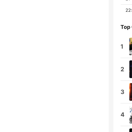
22:
Top
1
2
3
4