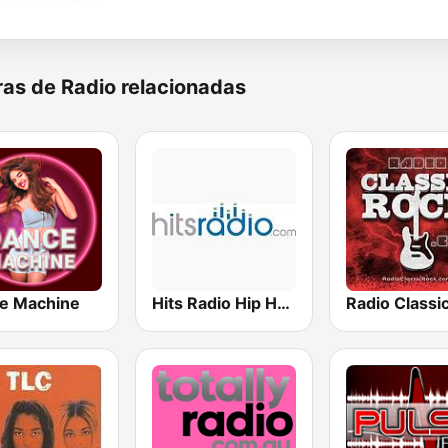
as de Radio relacionadas
e Machine
Hits Radio Hip Hop / RnB