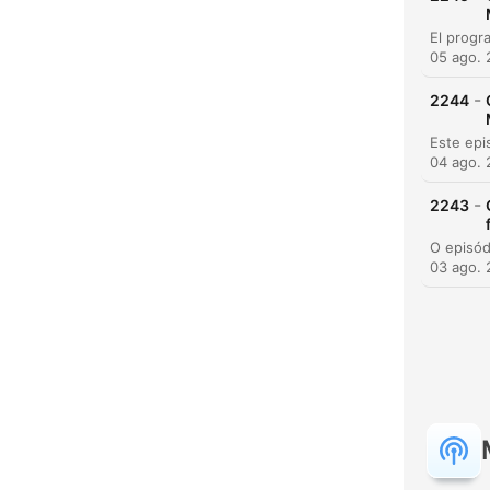
05 ago.
-
2244
04 ago.
H
-
2243
Dest
03 ago.