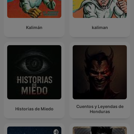
detrás de cada susurro.
Kalimán
kaliman
Cuentos y Leyendas de
Historias de Miedo
Honduras