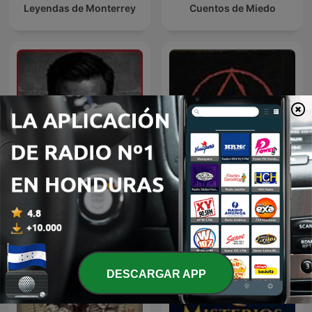
Leyendas de Monterrey
Cuentos de Miedo
Inframundo Relatos De
Paranormal
Terror
DESCARGAR APP