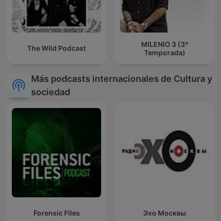
MILENIO 3 (3ª
The Wild Podcast
Temporada)
Más podcasts internacionales de Cultura y
sociedad
Forensic Files
Эхо Москвы