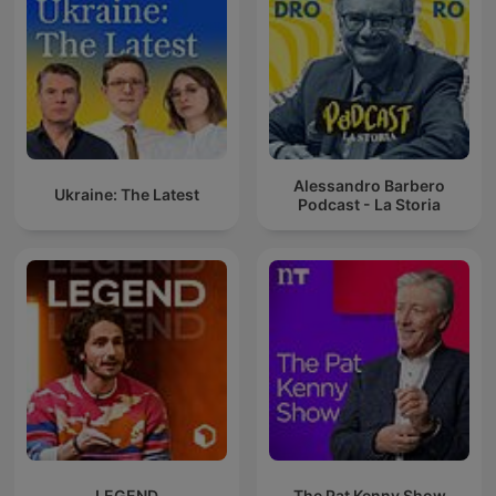
Alessandro Barbero
Ukraine: The Latest
Podcast - La Storia
LEGEND
The Pat Kenny Show