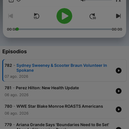
x
Volumen
00:00
00:00
Episodios
-
782
Sydney Sweeney & Scooter Braun Volunteer In
Spokane
07 ago. 2026
-
781
Perez Hilton: New Health Update
06 ago. 2026
-
780
WWE Star Blake Monroe ROASTS Americans
06 ago. 2026
-
779
Ariana Grande Says 'Boundaries Need to Be Set'