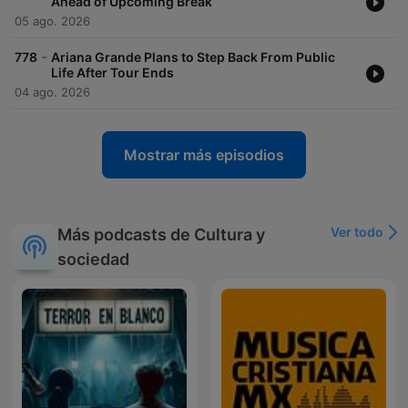
Ahead of Upcoming Break
05 ago. 2026
-
778
Ariana Grande Plans to Step Back From Public
Life After Tour Ends
04 ago. 2026
Mostrar más episodios
Ver todo
Más podcasts de Cultura y
sociedad