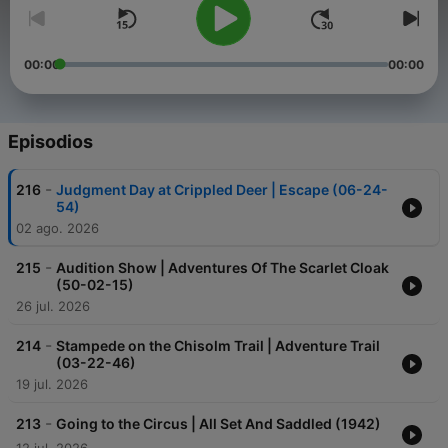
00:00
00:00
Episodios
-
216
Judgment Day at Crippled Deer | Escape (06-24-
54)
02 ago. 2026
-
215
Audition Show | Adventures Of The Scarlet Cloak
(50-02-15)
26 jul. 2026
-
214
Stampede on the Chisolm Trail | Adventure Trail
(03-22-46)
19 jul. 2026
-
213
Going to the Circus | All Set And Saddled (1942)