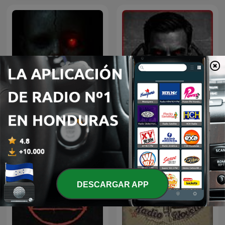
Inframundo Relatos De
Cuentos de Miedo
Terror
DESCARGAR APP