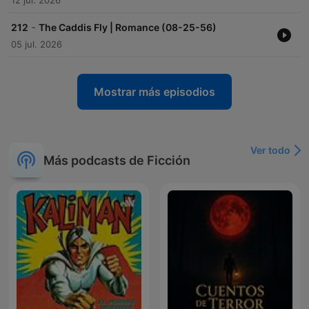
12 jul. 2026
-
212
The Caddis Fly | Romance (08-25-56)
05 jul. 2026
Mostrar más episodios
Ver todo
Más podcasts de Ficción