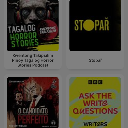
Kwentong Takipsilim
Pinoy Tagalog Horror
Stopař
Stories Podcast