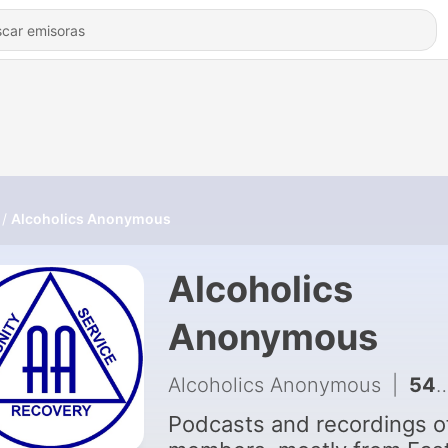
Alcoholics Anonymous
Alcoholics
Anonymous
Alcoholics Anonymous
|
54 - Cathy E Ireland / Florida Lit from within 27 June 2026
Podcasts and recordings o