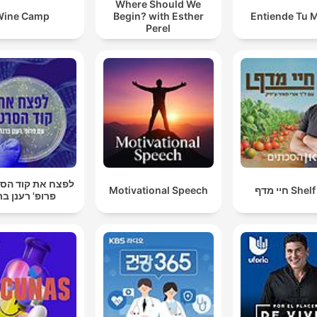
Where Should We
Wine Camp
Begin? with Esther
Entiende Tu 
Perel
לפצח את קוד הסר
Motivational Speech
חיי מדף Sh
פרופ' רענן בר