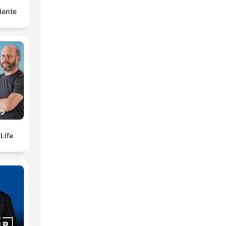
Mente
elf Life