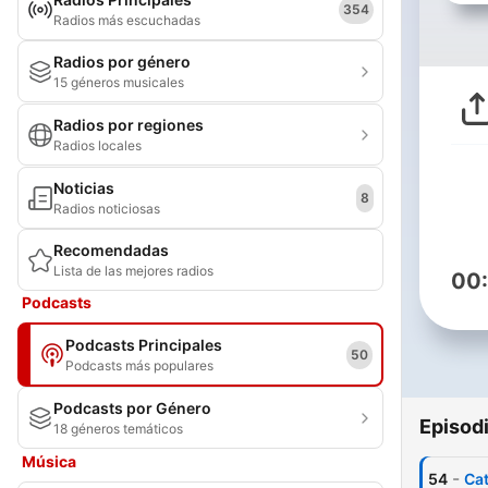
354
Radios más escuchadas
Radios por género
15 géneros musicales
Radios por regiones
Radios locales
Noticias
8
Radios noticiosas
Recomendadas
Lista de las mejores radios
00
Podcasts
Podcasts Principales
50
Podcasts más populares
Podcasts por Género
Episod
18 géneros temáticos
Música
-
54
Cat