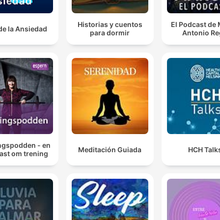
Historias y cuentos
El Podcast de
de la Ansiedad
para dormir
Antonio Re
ngspodden - en
Meditación Guiada
HCH Talk
ast om trening