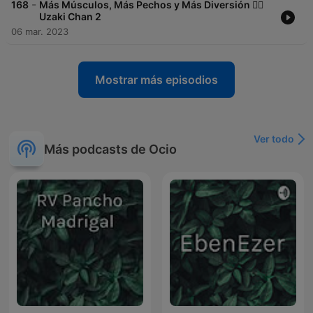
-
168
Más Músculos, Más Pechos y Más Diversión 🏋️‍♂️
Uzaki Chan 2
06 mar. 2023
Mostrar más episodios
Ver todo
Más podcasts de Ocio