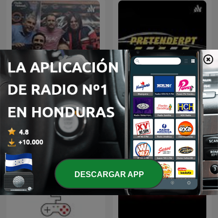
LOS TEMPLARIOS...
Ricardo Vicente
programa Radial
DESCARGAR APP