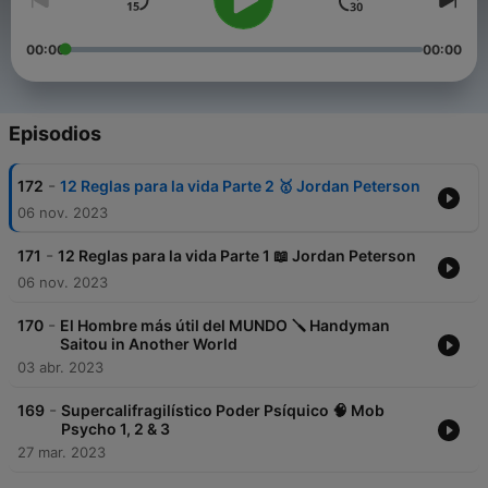
00:00
00:00
Episodios
-
172
12 Reglas para la vida Parte 2 🥇 Jordan Peterson
06 nov. 2023
-
171
12 Reglas para la vida Parte 1 📖 Jordan Peterson
06 nov. 2023
-
170
El Hombre más útil del MUNDO 🪛 Handyman
Saitou in Another World
03 abr. 2023
-
169
Supercalifragilístico Poder Psíquico 🧠 Mob
Psycho 1, 2 & 3
27 mar. 2023