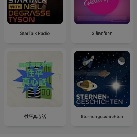
StarTalk Radio
2 จิตตวิเวก
性平真心話
Sternengeschichten