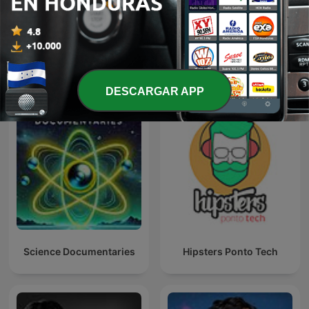
Muy Interesante -
Radio de Supervivencia
Grandes Reportajes
Más podcasts internacionales de Ciencias
DESCARGAR APP
Science Documentaries
Hipsters Ponto Tech